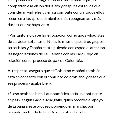
comparten esa visión del islam y después están los que
consideran «infieles», y en su combate contra todos ellos
recurren a los «procedimientos más repugnantes y más
duros» que se haya visto.
«Por tanto, no cabe la negociación con grupos yihadistas
de carácter totalitario. No es lo mismo que otros grupos
terroristas y España está siguiendo con especial atención
las negociaciones de La Habana con las Farc», dijo en
relación con el proceso de paz de Colombia.
Al respecto, aseguró que el Gobierno español también
está en contacto con el conflicto colombiano y desea que
ese proceso «acabe bien».
«Si eso acabase bien, Latinoamérica sería un continente
en paz», según García-Margallo, quien recordó el apoyo
de España a este proceso poniendo en marcha, por
ejemplo, un fondo fiduciario para atender a las