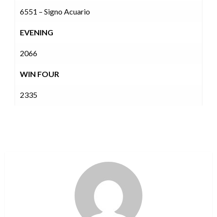
6551 – Signo Acuario
EVENING
2066
WIN FOUR
2335