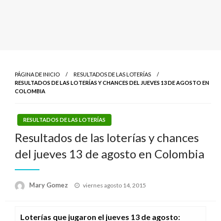
PÁGINA DE INICIO
RESULTADOS DE LAS LOTERÍAS
RESULTADOS DE LAS LOTERÍAS Y CHANCES DEL JUEVES 13 DE AGOSTO EN
COLOMBIA
RESULTADOS DE LAS LOTERÍAS
Resultados de las loterías y chances
del jueves 13 de agosto en Colombia
Publicado
Mary Gomez
viernes agosto 14, 2015
el
Loterías que jugaron el jueves 13 de agosto
: