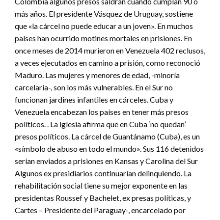
Colombia algunos presos saldrán cuando cumplan 90 o
más años. El presidente Vásquez de Uruguay, sostiene
que «la cárcel no puede educar a un joven». En muchos
países han ocurrido motines mortales en prisiones. En
once meses de 2014 murieron en Venezuela 402 reclusos,
a veces ejecutados en camino a prisión, como reconoció
Maduro. Las mujeres y menores de edad, -minoría
carcelaria-, son los más vulnerables. En el Sur no
funcionan jardines infantiles en cárceles. Cuba y
Venezuela encabezan los países en tener más presos
políticos. . La iglesia afirma que en Cuba ‘no quedan’
presos políticos. La cárcel de Guantánamo (Cuba), es un
«símbolo de abuso en todo el mundo». Sus 116 detenidos
serían enviados a prisiones en Kansas y Carolina del Sur
Algunos ex presidiarios continuarían delinquiendo. La
rehabilitación social tiene su mejor exponente en las
presidentas Roussef y Bachelet, ex presas políticas, y
Cartes – Presidente del Paraguay-, encarcelado por