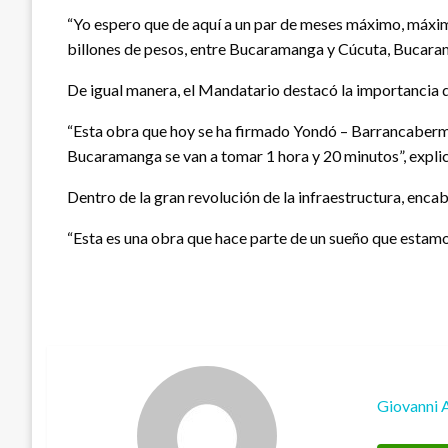
“Yo espero que de aquí a un par de meses máximo, máximo
billones de pesos, entre Bucaramanga y Cúcuta, Bucaram
De igual manera, el Mandatario destacó la importancia q
“Esta obra que hoy se ha firmado Yondó – Barrancaberm
Bucaramanga se van a tomar 1 hora y 20 minutos”, explic
Dentro de la gran revolución de la infraestructura, enc
“Esta es una obra que hace parte de un sueño que estamo
Giovanni 