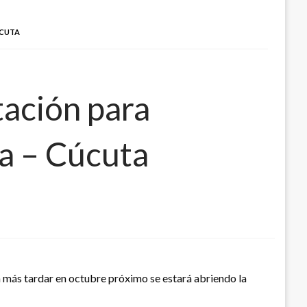
ÚCUTA
tación para
a – Cúcuta
a más tardar en octubre próximo se estará abriendo la