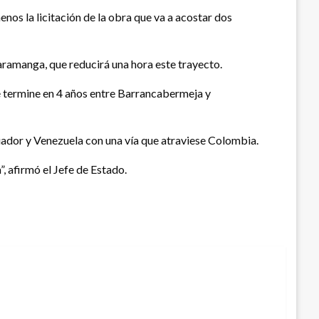
os la licitación de la obra que va a acostar dos
aramanga, que reducirá una hora este trayecto.
 termine en 4 años entre Barrancabermeja y
cuador y Venezuela con una vía que atraviese Colombia.
 afirmó el Jefe de Estado.