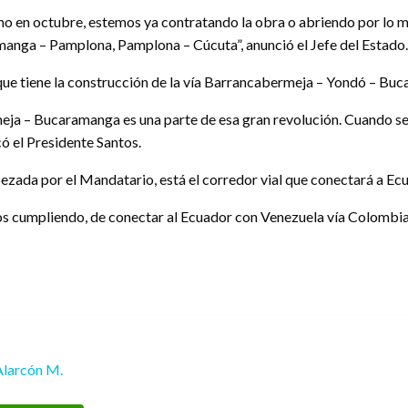
 en octubre, estemos ya contratando la obra o abriendo por lo men
anga – Pamplona, Pamplona – Cúcuta”, anunció el Jefe del Estado.
ue tiene la construcción de la vía Barrancabermeja – Yondó – Buc
eja – Bucaramanga es una parte de esa gran revolución. Cuando se
ó el Presidente Santos.
abezada por el Mandatario, está el corredor vial que conectará a E
s cumpliendo, de conectar al Ecuador con Venezuela vía Colombia”,
Alarcón M.