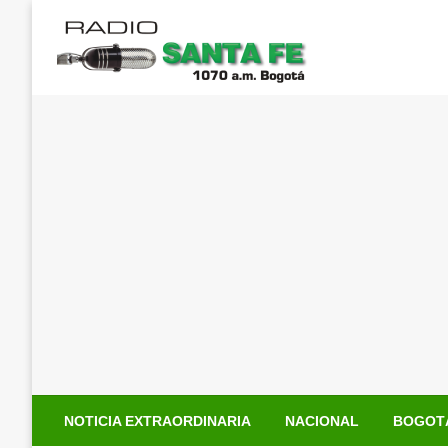
Saltar
al
contenido
NOTICIA EXTRAORDINARIA
NACIONAL
BOGOT