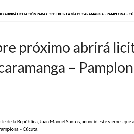
O ABRIRÁ LICITACIÓN PARA CONSTRUIR LA VÍA BUCARAMANGA – PAMPLONA – C
re próximo abrirá lici
Bucaramanga – Pamplon
nte de la República, Juan Manuel Santos, anunció este viernes que 
 Pamplona – Cúcuta.