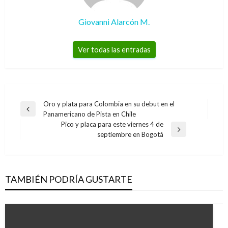
Giovanni Alarcón M.
Ver todas las entradas
Navegación
Oro y plata para Colombia en su debut en el
Entrada
Panamericano de Pista en Chile
de
anterior
Pico y placa para este viernes 4 de
entradas
Entrada
septiembre en Bogotá
siguiente
TAMBIÉN PODRÍA GUSTARTE