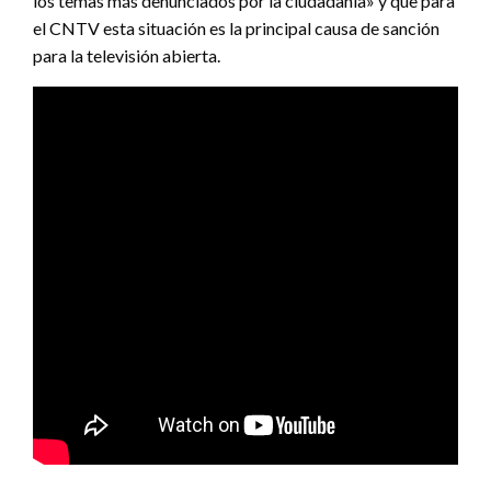
los temas más denunciados por la ciudadanía» y que para
el CNTV esta situación es la principal causa de sanción
para la televisión abierta.