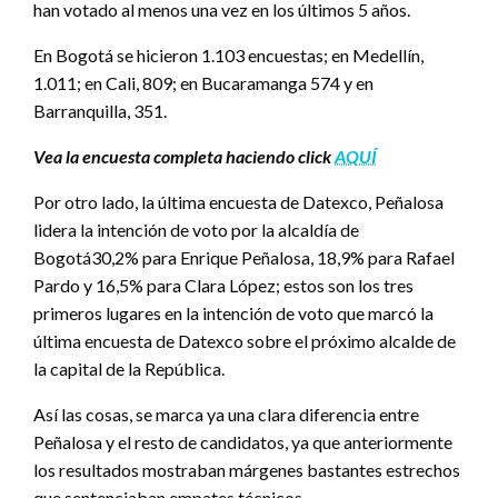
han votado al menos una vez en los últimos 5 años.
En Bogotá se hicieron 1.103 encuestas; en Medellín,
1.011; en Cali, 809; en Bucaramanga 574 y en
Barranquilla, 351.
Vea la encuesta completa haciendo click
AQUÍ
Por otro lado, la última encuesta de Datexco, Peñalosa
lidera la intención de voto por la alcaldía de
Bogotá30,2% para Enrique Peñalosa, 18,9% para Rafael
Pardo y 16,5% para Clara López; estos son los tres
primeros lugares en la intención de voto que marcó la
última encuesta de Datexco sobre el próximo alcalde de
la capital de la República.
Así las cosas, se marca ya una clara diferencia entre
Peñalosa y el resto de candidatos, ya que anteriormente
los resultados mostraban márgenes bastantes estrechos
que sentenciaban empates técnicos.