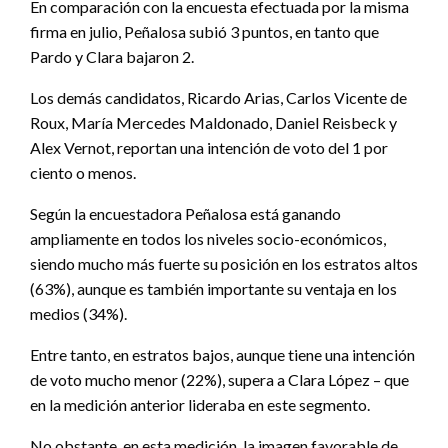
En comparación con la encuesta efectuada por la misma
firma en julio, Peñalosa subió 3 puntos, en tanto que
Pardo y Clara bajaron 2.
Los demás candidatos, Ricardo Arias, Carlos Vicente de
Roux, María Mercedes Maldonado, Daniel Reisbeck y
Alex Vernot, reportan una intención de voto del 1 por
ciento o menos.
Según la encuestadora Peñalosa está ganando
ampliamente en todos los niveles socio-económicos,
siendo mucho más fuerte su posición en los estratos altos
(63%), aunque es también importante su ventaja en los
medios (34%).
Entre tanto, en estratos bajos, aunque tiene una intención
de voto mucho menor (22%), supera a Clara López – que
en la medición anterior lideraba en este segmento.
No obstante, en esta medición, la imagen favorable de