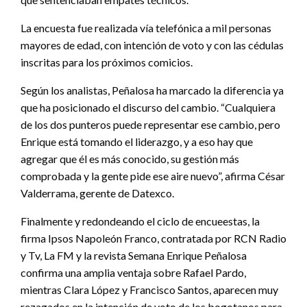
La encuesta fue realizada vía telefónica a mil personas
mayores de edad, con intención de voto y con las cédulas
inscritas para los próximos comicios.
Según los analistas, Peñalosa ha marcado la diferencia ya
que ha posicionado el discurso del cambio. “Cualquiera
de los dos punteros puede representar ese cambio, pero
Enrique está tomando el liderazgo, y a eso hay que
agregar que él es más conocido, su gestión más
comprobada y la gente pide ese aire nuevo”, afirma César
Valderrama, gerente de Datexco.
Finalmente y redondeando el ciclo de encueestas, la
firma Ipsos Napoleón Franco, contratada por RCN Radio
y Tv, La FM y la revista Semana Enrique Peñalosa
confirma una amplia ventaja sobre Rafael Pardo,
mientras Clara López y Francisco Santos, aparecen muy
rezagados en la intención de voto de los bogotanos para