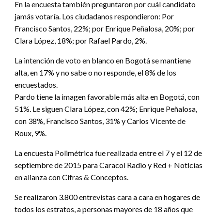
En la encuesta también preguntaron por cuál candidato
jamás votaría. Los ciudadanos respondieron: Por
Francisco Santos, 22%; por Enrique Peñalosa, 20%; por
Clara López, 18%; por Rafael Pardo, 2%.
La intención de voto en blanco en Bogotá se mantiene
alta, en 17% y no sabe o no responde, el 8% de los
encuestados.
Pardo tiene la imagen favorable más alta en Bogotá, con
51%. Le siguen Clara López, con 42%; Enrique Peñalosa,
con 38%, Francisco Santos, 31% y Carlos Vicente de
Roux, 9%.
La encuesta Polimétrica fue realizada entre el 7 y el 12 de
septiembre de 2015 para Caracol Radio y Red + Noticias
en alianza con Cifras & Conceptos.
Se realizaron 3.800 entrevistas cara a cara en hogares de
todos los estratos, a personas mayores de 18 años que