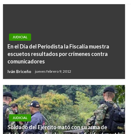
JUDICIAL
En el Día del Periodista la Fiscalía muestra
escuetos resultados por crímenes contra
comunicadores
Iván Briceño
jueves febrero 9, 2012
JUDICIAL
JUDICIAL
Soldado del Ejército mató con su arma de
Buenaventura: Cayó cargamento de