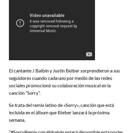
El cantante J Balbin y Justin Beiber sorprendieron a sus
seguidores cuando cada uno por medio de las redes
sociales promocionó su colaboración musical en la
canción “Sorry”.
Se trata del remix latino de «Sorry», canción que está
incluida en el álbum que Bieber lanzará la próxima
semana.
“#SorryRemix con @jbalvin estará disponible esta noche