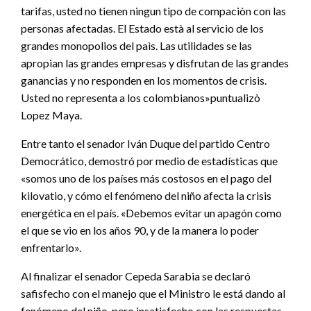
tarifas, usted no tienen ningun tipo de compaciòn con las
personas afectadas. El Estado està al servicio de los
grandes monopolios del paìs. Las utilidades se las
apropian las grandes empresas y disfrutan de las grandes
ganancias y no responden en los momentos de crisis.
Usted no representa a los colombianos»puntualizò
Lopez Maya.
Entre tanto el senador Iván Duque del partido Centro
Democrático, demostró por medio de estadísticas que
«somos uno de los países más costosos en el pago del
kilovatio, y cómo el fenómeno del niño afecta la crisis
energética en el país. «Debemos evitar un apagón como
el que se vio en los años 90, y de la manera lo poder
enfrentarlo».
Al finalizar el senador Cepeda Sarabia se declaró
safisfecho con el manejo que el Ministro le está dando al
fenómeno del niño, pero insatisfecho con las respuestas