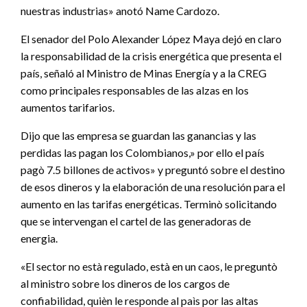
nuestras industrias» anotó Name Cardozo.
El senador del Polo Alexander López Maya dejó en claro
la responsabilidad de la crisis energética que presenta el
país, señaló al Ministro de Minas Energía y a la CREG
como principales responsables de las alzas en los
aumentos tarifarios.
Dijo que las empresa se guardan las ganancias y las
perdidas las pagan los Colombianos,» por ello el país
pagò 7.5 billones de activos» y preguntó sobre el destino
de esos dineros y la elaboración de una resolución para el
aumento en las tarifas energéticas. Terminò solicitando
que se intervengan el cartel de las generadoras de
energia.
«El sector no està regulado, està en un caos, le preguntò
al ministro sobre los dineros de los cargos de
confiabilidad, quièn le responde al paìs por las altas