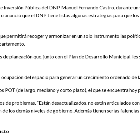
y de Inversión Pública del DNP, Manuel Fernando Castro, durante un
ro anunció que el DNP tiene listas algunas estrategias para que l
ue permitirá recoger y armonizar en un solo instrumento las polític
epartamento.
de planeación que, junto con el Plan de Desarrollo Municipal, les s
 ocupación del espacio para generar un crecimiento ordenado de l
 POT (de largo, mediano y corto plazo), el que se encuentra hoy po
 de problemas. “Están desactualizados, no están articulados con lo
n de los demás niveles de gobierno. Además tienen serias falencia
icto