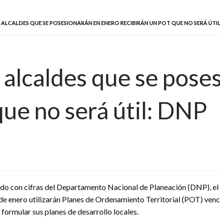
ALCALDES QUE SE POSESIONARÁN EN ENERO RECIBIRÁN UN POT QUE NO SERÁ ÚTIL
 alcaldes que se pose
ue no será útil: DNP
do con cifras del Departamento Nacional de Planeación (DNP), el 
de enero utilizarán Planes de Ordenamiento Territorial (POT) venc
 formular sus planes de desarrollo locales.