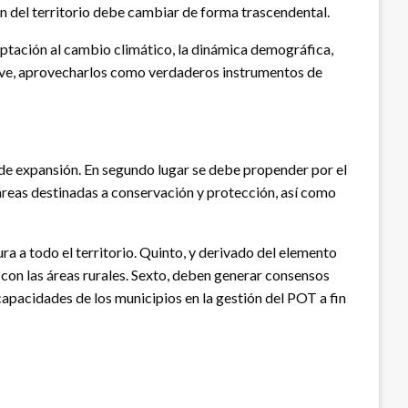
ión del territorio debe cambiar de forma trascendental.
ptación al cambio climático, la dinámica demográfica,
grave, aprovecharlos como verdaderos instrumentos de
 y de expansión. En segundo lugar se debe propender por el
 áreas destinadas a conservación y protección, así como
ra a todo el territorio. Quinto, y derivado del elemento
 con las áreas rurales. Sexto, deben generar consensos
apacidades de los municipios en la gestión del POT a fin