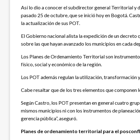
Así lo dio a conocer el subdirector general Territorial 
pasado 25 de octubre, que se inició hoy en Bogotá. Cast
la actualización de sus POT.
El Gobierno nacional alista la expedición de un decreto q
sobre las que hayan avanzado los municipios en cada d
Los Planes de Ordenamiento Territorial son instrumentos 
físico, social y económico de la región.
Los POT además regulan la utilización, transformación y
Cabe resaltar que de los tres elementos que componen los
Según Castro, los POT presentan en general cuatro grupos
mismos municipios ni con los instrumentos de planeació
gerencia pública”, aseguró.
Planes de ordenamiento territorial para el posconfl