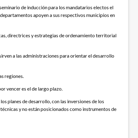
 seminario de inducción para los mandatarios electos el
os departamentos apoyen a sus respectivos municipios en
as, directrices y estrategias de ordenamiento territorial
irven a las administraciones para orientar el desarrollo
as regiones.
r vencer es el de largo plazo.
s planes de desarrollo, con las inversiones de los
s técnicas y no están posicionados como instrumentos de