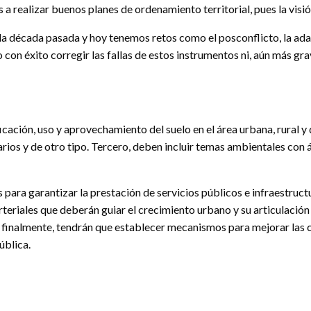
s a realizar buenos planes de ordenamiento territorial, pues la vis
la década pasada y hoy tenemos retos como el posconflicto, la ada
 con éxito corregir las fallas de estos instrumentos ni, aún más 
ificación, uso y aprovechamiento del suelo en el área urbana, rural
arios y de otro tipo. Tercero, deben incluir temas ambientales con
para garantizar la prestación de servicios públicos e infraestructu
rteriales que deberán guiar el crecimiento urbano y su articulación
Y finalmente, tendrán que establecer mecanismos para mejorar las c
ública.