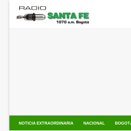
Saltar
al
contenido
NOTICIA EXTRAORDINARIA
NACIONAL
BOGOT