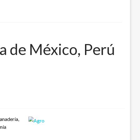
a de México, Perú
ganadería,
mía