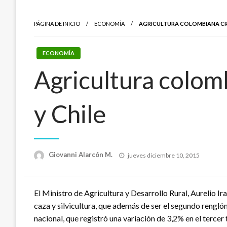
PÁGINA DE INICIO
ECONOMÍA
AGRICULTURA COLOMBIANA CREC
ECONOMÍA
Agricultura colom
y Chile
Publicado
Giovanni Alarcón M.
jueves diciembre 10, 2015
el
El Ministro de Agricultura y Desarrollo Rural, Aurelio I
caza y silvicultura, que además de ser el segundo rengl
nacional, que registró una variación de 3,2% en el tercer 