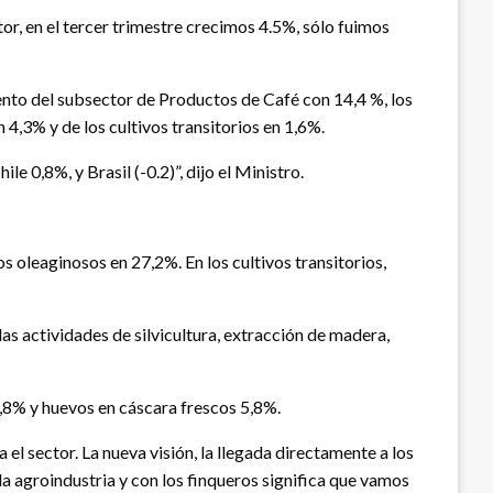
, en el tercer trimestre crecimos 4.5%, sólo fuimos
ento del subsector de Productos de Café con 14,4 %, los
4,3% y de los cultivos transitorios en 1,6%.
 0,8%, y Brasil (-0.2)”, dijo el Ministro.
 oleaginosos en 27,2%. En los cultivos transitorios,
as actividades de silvicultura, extracción de madera,
0,8% y huevos en cáscara frescos 5,8%.
l sector. La nueva visión, la llegada directamente a los
la agroindustria y con los finqueros significa que vamos