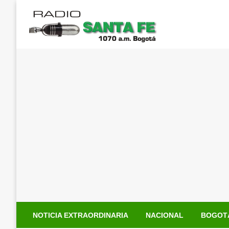
Saltar
al
contenido
NOTICIA EXTRAORDINARIA
NACIONAL
BOGOT