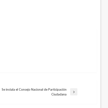
Se instala el Consejo Nacional de Participación
ntrada
Ciudadana
iguiente