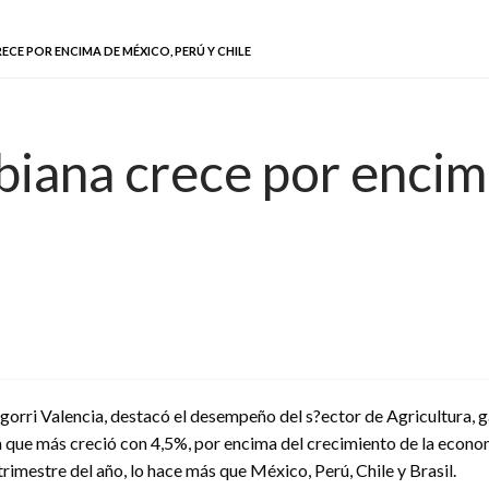
E POR ENCIMA DE MÉXICO, PERÚ Y CHILE
biana crece por encim
ragorri Valencia, destacó el desempeño del s?ector de Agricultura, 
ón que más creció con 4,5%, por encima del crecimiento de la econo
trimestre del año, lo hace más que México, Perú, Chile y Brasil.