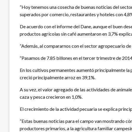
“Hoy tenemos una cosecha de buenas noticias del sector
superados por comercio, restaurantes y hoteles con 4,8%,
De acuerdo con el informe del Dane, aunque el buen dese
productos agrícolas sin café aumentaron en 3,7% explica
“Además, al compararnos con el sector agropecuario de la 
“Pasamos de 7.85 billones en el tercer trimestre de 2014
En los cultivos permanentes aumentó principalmente la pr
creció principalmente arroz en 39,1%.
A su vez, el valor agregado de las actividades de animal
caza y pesca crecieron en 1,0%.
El crecimiento de la actividad pecuaria se explica prin
“Estas buenas noticias para el campo van mostrando cómo 
productores primarios, a la agricultura familiar campesi