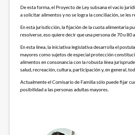
De esta forma, el Proyecto de Ley subsana el vacío juríd
a solicitar alimentos y no se logra la conciliación, se le
En esta jurisdicción, la fijación de la cuota alimentari
resolverse, eso quiere decir que una persona de 70 u 80 a
En esta línea, la iniciativa legislativa desarrolla el po
mayores como sujetos de especial protección constituciona
alimentos en consonancia con la robusta línea jurispruden
salud, recreación, cultura, participación y, en general, 
Actualmente el Comisario de Familia sólo puede fijar cuo
posibilidad a las personas adultas mayores.