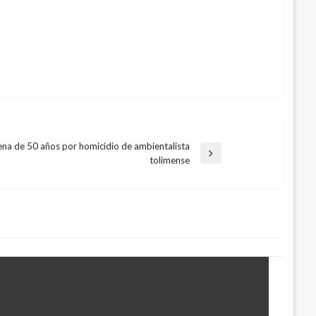
na de 50 años por homicidio de ambientalista
a
tolimense
nte