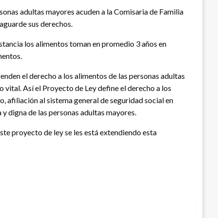
ersonas adultas mayores acuden a la Comisaria de Familia
lvaguarde sus derechos.
instancia los alimentos toman en promedio 3 años en
mentos.
prenden el derecho a los alimentos de las personas adultas
 vital. Así el Proyecto de Ley define el derecho a los
, afiliación al sistema general de seguridad social en
ma y digna de las personas adultas mayores.
este proyecto de ley se les está extendiendo esta