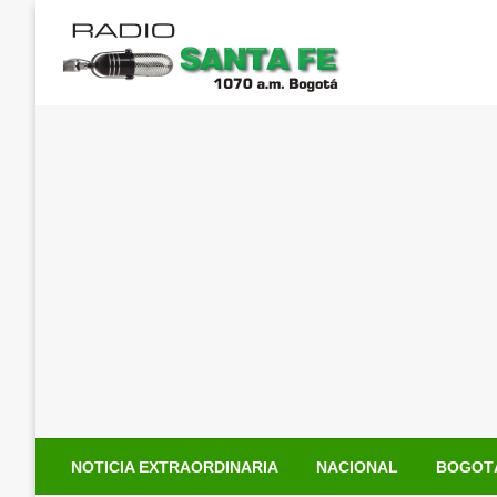
Saltar
al
contenido
NOTICIA EXTRAORDINARIA
NACIONAL
BOGOT