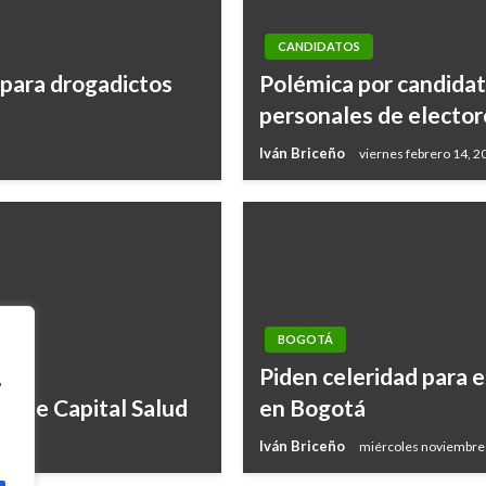
CANDIDATOS
 para drogadictos
Polémica por candidat
personales de elector
Iván Briceño
viernes febrero 14, 2
BOGOTÁ
Piden celeridad para e
,
s de Capital Salud
en Bogotá
Iván Briceño
miércoles noviembre