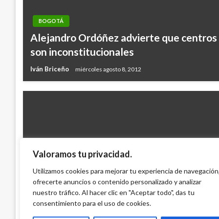
BOGOTÁ
Alejandro Ordóñez advierte que centros
son inconstitucionales
Iván Briceño
miércoles agosto 8, 2012
Valoramos tu privacidad.
NACIONAL
Utilizamos cookies para mejorar tu experiencia de navegación
ofrecerte anuncios o contenido personalizado y analizar
Gobierno propuso salvavidas para usuario
nuestro tráfico. Al hacer clic en "Aceptar todo", das tu
Iván Briceño
viernes septiembre 28, 2012
consentimiento para el uso de cookies.