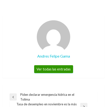
Andres Felipe Gama
Ver todas las entradas
Navegación
Piden declarar emergencia hídrica en el
Entrada
Tolima
de
anterior
Tasa de desempleo en noviembre es la más