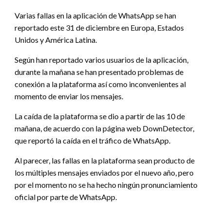
Varias fallas en la aplicación de WhatsApp se han
reportado este 31 de diciembre en Europa, Estados
Unidos y América Latina.
Según han reportado varios usuarios de la aplicación,
durante la mañana se han presentado problemas de
conexión a la plataforma así como inconvenientes al
momento de enviar los mensajes.
La caída de la plataforma se dio a partir de las 10 de
mañana, de acuerdo con la página web DownDetector,
que reportó la caída en el tráfico de WhatsApp.
Al parecer, las fallas en la plataforma sean producto de
los múltiples mensajes enviados por el nuevo año, pero
por el momento no se ha hecho ningún pronunciamiento
oficial por parte de WhatsApp.