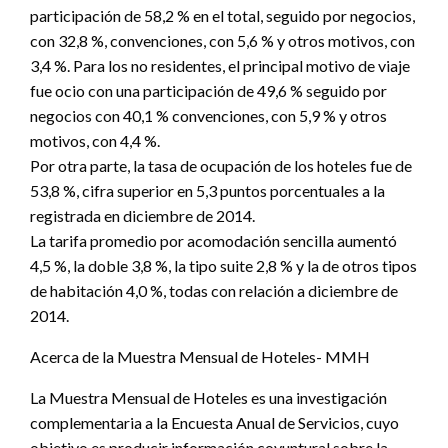
participación de 58,2 % en el total, seguido por negocios,
con 32,8 %, convenciones, con 5,6 % y otros motivos, con
3,4 %. Para los no residentes, el principal motivo de viaje
fue ocio con una participación de 49,6 % seguido por
negocios con 40,1 % convenciones, con 5,9 % y otros
motivos, con 4,4 %.
Por otra parte, la tasa de ocupación de los hoteles fue de
53,8 %, cifra superior en 5,3 puntos porcentuales a la
registrada en diciembre de 2014.
La tarifa promedio por acomodación sencilla aumentó
4,5 %, la doble 3,8 %, la tipo suite 2,8 % y la de otros tipos
de habitación 4,0 %, todas con relación a diciembre de
2014.
Acerca de la Muestra Mensual de Hoteles- MMH
La Muestra Mensual de Hoteles es una investigación
complementaria a la Encuesta Anual de Servicios, cuyo
objetivo es producir información coyuntural sobre la