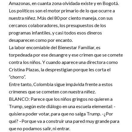
Amazonas, en cuanta zona olvidada existe y en Bogotá.
Los políticos son el motor primario de lo que ocurre a
nuestra niñez. Más del 80 por ciento maneja, con sus
cercanos colaboradores, los presupuestos de los
programas infantiles, y casi todos esos dineros
desaparecen como por encanto.
La labor encomiable del Bienestar Familiar, es
torpedeada por ese desangre y ese crimen que se comete
contra los niños. Y cuando aparece una directora como
Cristina Plazas, la desprestigian porque les corta el
“chorro”.
Entre tanto, Colombia sigue impávida frente a estos
crímenes que se cometen con nuestra niñez.
BLANCO: Parece que los niños gringos no quieren a
Trump, según este diálogo en una escuela elemental: -
quisiera poder votar, para que no salga Trump. -¿Por
qué? –Porque va a construir una pared muy grande para
que no podamos salir, ni entrar.