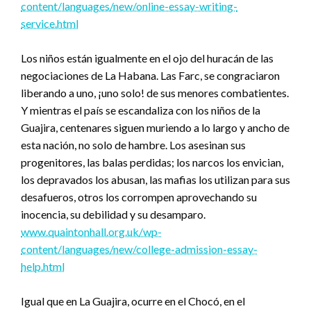
content/languages/new/online-essay-writing-
service.html
Los niños están igualmente en el ojo del huracán de las
negociaciones de La Habana. Las Farc, se congraciaron
liberando a uno, ¡uno solo! de sus menores combatientes.
Y mientras el país se escandaliza con los niños de la
Guajira, centenares siguen muriendo a lo largo y ancho de
esta nación, no solo de hambre. Los asesinan sus
progenitores, las balas perdidas; los narcos los envician,
los depravados los abusan, las mafias los utilizan para sus
desafueros, otros los corrompen aprovechando su
inocencia, su debilidad y su desamparo.
www.quaintonhall.org.uk/wp-
content/languages/new/college-admission-essay-
help.html
Igual que en La Guajira, ocurre en el Chocó, en el