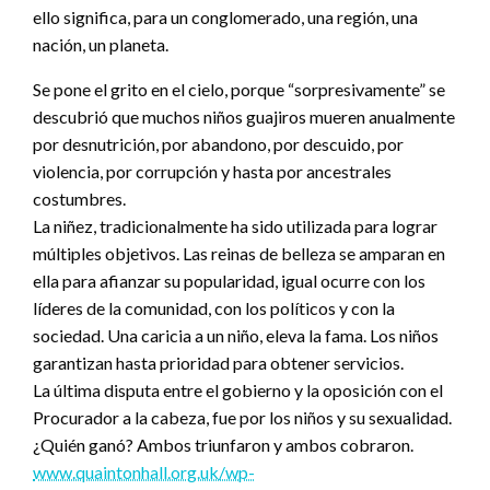
ello significa, para un conglomerado, una región, una
nación, un planeta.
Se pone el grito en el cielo, porque “sorpresivamente” se
descubrió que muchos niños guajiros mueren anualmente
por desnutrición, por abandono, por descuido, por
violencia, por corrupción y hasta por ancestrales
costumbres.
La niñez, tradicionalmente ha sido utilizada para lograr
múltiples objetivos. Las reinas de belleza se amparan en
ella para afianzar su popularidad, igual ocurre con los
líderes de la comunidad, con los políticos y con la
sociedad. Una caricia a un niño, eleva la fama. Los niños
garantizan hasta prioridad para obtener servicios.
La última disputa entre el gobierno y la oposición con el
Procurador a la cabeza, fue por los niños y su sexualidad.
¿Quién ganó? Ambos triunfaron y ambos cobraron.
www.quaintonhall.org.uk/wp-