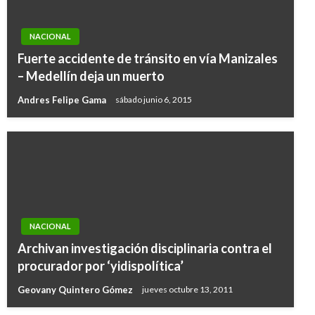
NACIONAL
Fuerte accidente de tránsito en vía Manizales
– Medellín deja un muerto
Andres Felipe Gama
sábado junio 6, 2015
NACIONAL
Archivan investigación disciplinaria contra el
procurador por ‘yidispolítica’
Geovany Quintero Gómez
jueves octubre 13, 2011