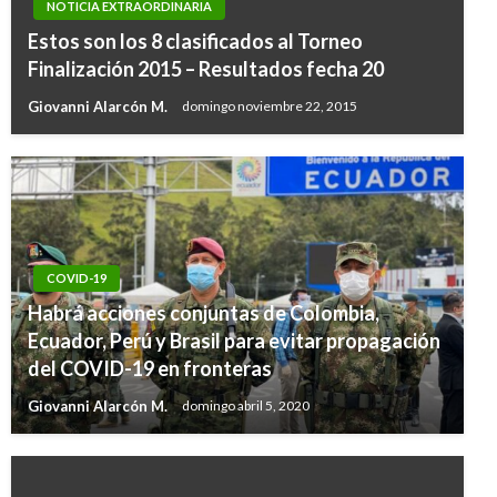
NOTICIA EXTRAORDINARIA
Estos son los 8 clasificados al Torneo
Finalización 2015 – Resultados fecha 20
Giovanni Alarcón M.
domingo noviembre 22, 2015
COVID-19
Habrá acciones conjuntas de Colombia,
Ecuador, Perú y Brasil para evitar propagación
del COVID-19 en fronteras
Giovanni Alarcón M.
domingo abril 5, 2020