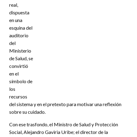
real,
dispuesta
en una
esquina del
auditorio
del
Ministerio
de Salud, se
convirtió
en el
símbolo de
los
recursos
del sistema y en el pretexto para motivar una reflexión
sobre su cuidado.
Con ese trasfondo, el Ministro de Salud y Protección
Social, Alejandro Gaviria Uribe; el director de la