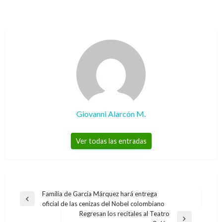
Giovanni Alarcón M.
Ver todas las entradas
Navegación
Familia de García Márquez hará entrega
Entrada
oficial de las cenizas del Nobel colombiano
de
anterior
Regresan los recitales al Teatro