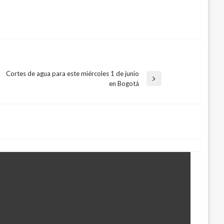
Cortes de agua para este miércoles 1 de junio
Entrada
en Bogotá
siguiente