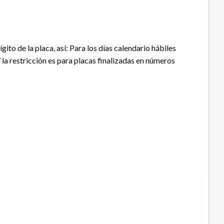
ito de la placa, así: Para los días calendario hábiles
s’ la restricción es para placas finalizadas en números