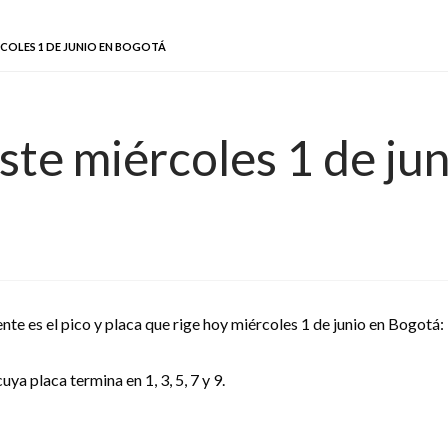
RCOLES 1 DE JUNIO EN BOGOTÁ
este miércoles 1 de ju
ente es el pico y placa que rige hoy miércoles 1 de junio en Bogotá:
uya placa termina en 1, 3, 5, 7 y 9.