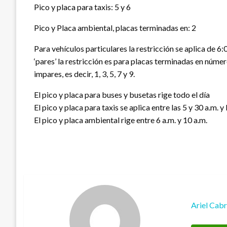
Pico y placa para taxis: 5 y 6
Pico y Placa ambiental, placas terminadas en: 2
Para vehículos particulares la restricción se aplica de 6:
‘pares’ la restricción es para placas terminadas en números
impares, es decir, 1, 3, 5, 7 y 9.
El pico y placa para buses y busetas rige todo el día
El pico y placa para taxis se aplica entre las 5 y 30 a.m. y 
El pico y placa ambiental rige entre 6 a.m. y 10 a.m.
Ariel Cab