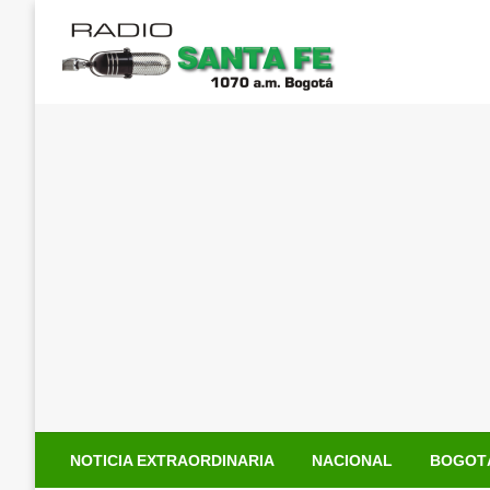
Saltar
al
contenido
NOTICIA EXTRAORDINARIA
NACIONAL
BOGOT