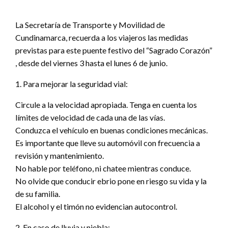
La Secretaría de Transporte y Movilidad de
Cundinamarca, recuerda a los viajeros las medidas
previstas para este puente festivo del “Sagrado Corazón”
, desde del viernes 3 hasta el lunes 6 de junio.
1. Para mejorar la seguridad vial:
Circule a la velocidad apropiada. Tenga en cuenta los
límites de velocidad de cada una de las vías.
Conduzca el vehículo en buenas condiciones mecánicas.
Es importante que lleve su automóvil con frecuencia a
revisión y mantenimiento.
No hable por teléfono, ni chatee mientras conduce.
No olvide que conducir ebrio pone en riesgo su vida y la
de su familia.
El alcohol y el timón no evidencian autocontrol.
2. En caso de lluvia y niebla: