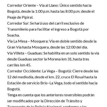
Corredor Oriente – Vía al Llano: Único sentido hacia
Bogotá, desde la 1:00 p.m. hasta las 8:00 p.m. desde el
Peaje de Pipiral.
Corredor Sur: Se hará uso del carril exclusivo de
Transmilenio para facilitar el ingreso a Bogotá por
Soacha.
Vía La Mesa – Mosquera: Vía en doble sentido desde la
Gran Vía hasta Mosquera, desde las 12:00 del día.
Vía Villeta – Guaduas: Se habilita en un solo sentido la vía
desde Guaduas sector la Morena km 31, hasta tres
carriles km 45.
Corredor Occidente: La Vega – Bogotá: Cierre desde las
12 del mediodía, desde el km. 22, cruce El Rosal hasta la
Estación de servicio Brío–La Vega, todo el sentido hacia
Bogotá.
Tenga en cuenta que los anteriores reversibles podrán
ser modificados por la Dirección de Tránsito y
Transporte de la Policía Nacional, conforme a las