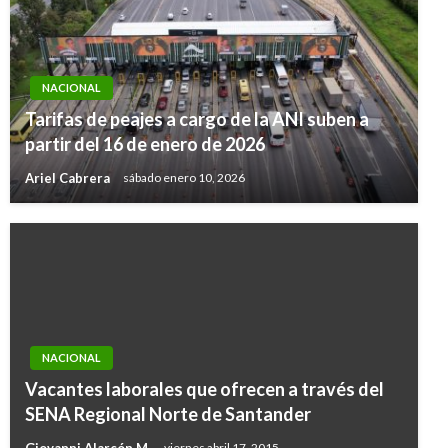
NACIONAL
Tarifas de peajes a cargo de la ANI suben a
partir del 16 de enero de 2026
Ariel Cabrera
sábado enero 10, 2026
NACIONAL
Vacantes laborales que ofrecen a través del
SENA Regional Norte de Santander
Giovanni Alarcón M.
viernes abril 17, 2015