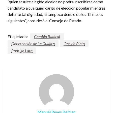
“quien resulte elegido alcalde no podrá inscribirse como
candidato a cualquier cargo de elección popular mientras
detente tal dignidad, ni tampoco dentro de los 12 meses
siguientes”, consideró el Consejo de Estado.
Etiquetado:
Cambio Radical
Gobernación de La Guajira
Oneida Pinto
Rodrigo Lara
Manuel Reyes Beltran