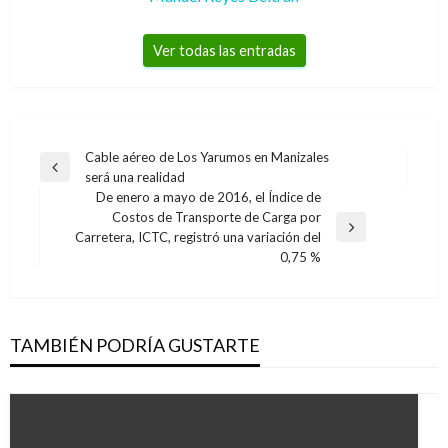
Ver todas las entradas
Navegación
Cable aéreo de Los Yarumos en Manizales
Entrada
será una realidad
de
anterior
De enero a mayo de 2016, el Índice de
entradas
Costos de Transporte de Carga por
Entrada
Carretera, ICTC, registró una variación del
siguiente
0,75 %
TAMBIÉN PODRÍA GUSTARTE