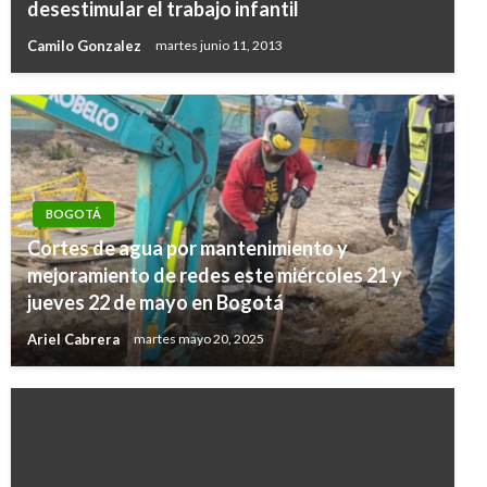
desestimular el trabajo infantil
Camilo Gonzalez
martes junio 11, 2013
BOGOTÁ
Cortes de agua por mantenimiento y
mejoramiento de redes este miércoles 21 y
jueves 22 de mayo en Bogotá
Ariel Cabrera
martes mayo 20, 2025