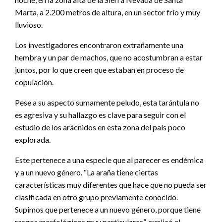
Marta, a 2.200 metros de altura, en un sector frío y muy
lluvioso.
Los investigadores encontraron extrañamente una
hembra y un par de machos, que no acostumbran a estar
juntos, por lo que creen que estaban en proceso de
copulación.
Pese a su aspecto sumamente peludo, esta tarántula no
es agresiva y su hallazgo es clave para seguir con el
estudio de los arácnidos en esta zona del país poco
explorada.
Este pertenece a una especie que al parecer es endémica
y a un nuevo género. “La araña tiene ciertas
características muy diferentes que hace que no pueda ser
clasificada en otro grupo previamente conocido.
Supimos que pertenece a un nuevo género, porque tiene
rasgos morfológicos muy particulares”, explicó el