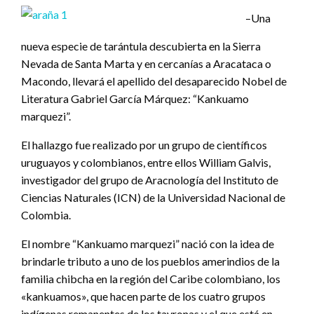
–Una
nueva especie de tarántula descubierta en la Sierra
Nevada de Santa Marta y en cercanías a Aracataca o
Macondo, llevará el apellido del desaparecido Nobel de
Literatura Gabriel García Márquez: “Kankuamo
marquezi”.
El hallazgo fue realizado por un grupo de científicos
uruguayos y colombianos, entre ellos William Galvis,
investigador del grupo de Aracnología del Instituto de
Ciencias Naturales (ICN) de la Universidad Nacional de
Colombia.
El nombre “Kankuamo marquezi” nació con la idea de
brindarle tributo a uno de los pueblos amerindios de la
familia chibcha en la región del Caribe colombiano, los
«kankuamos», que hacen parte de los cuatro grupos
indígenas remanentes de los tayronas y el que está en