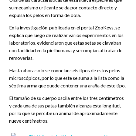
su mecanismo urticante se da por contacto directo y
expulsa los pelos en forma de bola.
En la investigación, publicada en el portal ZooKeys, se
explica que luego de realizar varios experimentos en los
laboratorios, evidenciaron que estas setas se clavaban
con facilidad en la piel humana y se rompían al tratar de
removerlas.
Hasta ahora solo se conocían seis tipos de estos pelos
microscópicos, por lo que este se suma a la lista como la
séptima arma que puede contener una araña de este tipo.
El tamaño de su cuerpo oscila entre los tres centímetros
y cada una de sus patas también alcanza esta longitud,
por lo que se percibe un animal de aproximadamente
nueve centímetros.