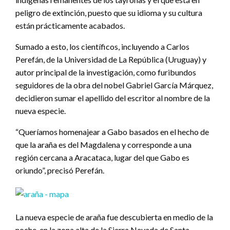
peligro de extinción, puesto que su idioma y su cultura
están prácticamente acabados.
Sumado a esto, los científicos, incluyendo a Carlos
Perefán, de la Universidad de La República (Uruguay) y
autor principal de la investigación, como furibundos
seguidores de la obra del nobel Gabriel García Márquez,
decidieron sumar el apellido del escritor al nombre de la
nueva especie.
“Queríamos homenajear a Gabo basados en el hecho de
que la araña es del Magdalena y corresponde a una
región cercana a Aracataca, lugar del que Gabo es
oriundo”, precisó Perefán.
La nueva especie de araña fue descubierta en medio de la
noche, en la zona alta de la Sierra Nevada de Santa