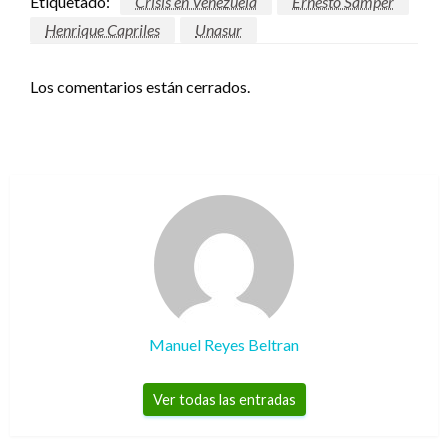
Etiquetado:
Crisis en Venezuela
Ernesto Samper
Henrique Capriles
Unasur
Los comentarios están cerrados.
Manuel Reyes Beltran
Ver todas las entradas