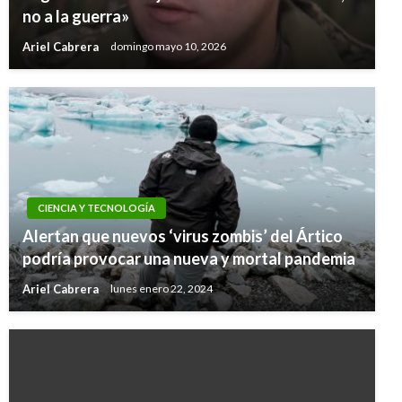
no a la guerra»
Ariel Cabrera
domingo mayo 10, 2026
CIENCIA Y TECNOLOGÍA
Alertan que nuevos ‘virus zombis’ del Ártico
podría provocar una nueva y mortal pandemia
Ariel Cabrera
lunes enero 22, 2024