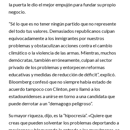
la puerta le dio el mejor empujón para fundar su propio
negocio.
“Sé lo que es no tener ningún partido que no represente
del todo tus valores. Demasiados republicanos culpan
equivocadamente a los inmigrantes por nuestros
problemas y obstaculizan acciones contra el cambio
climático o la violencia de las armas. Mientras, muchos
demócratas, también erróneamente, culpan al sector
privado de los problemas y entorpecen reformas
educativas y medidas de reducción de déficit”, explicó.
Bloomberg confesó que no siempre había estado de
acuerdo tampoco con Clinton, pero llamó a los
estadounidenses a unirse en torno a una candidata que
puede derrotar a un “demagogo peligroso”.
Su mayor riqueza, dijo, es la “hipocresía”. «Quiere que
creas que pueden solventar los problemas deportando a
mexicanos y bloqueando la entrada a los musulmanes, se