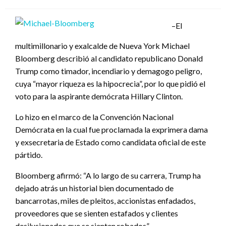
el
–El
multimillonario y exalcalde de Nueva York Michael
Bloomberg describió al candidato republicano Donald
Trump como timador, incendiario y demagogo peligro,
cuya “mayor riqueza es la hipocrecia”, por lo que pidió el
voto para la aspirante demócrata Hillary Clinton.
Lo hizo en el marco de la Convención Nacional
Demócrata en la cual fue proclamada la exprimera dama
y exsecretaria de Estado como candidata oficial de este
pártido.
Bloomberg afirmó: “A lo largo de su carrera, Trump ha
dejado atrás un historial bien documentado de
bancarrotas, miles de pleitos, accionistas enfadados,
proveedores que se sienten estafados y clientes
desilusionados que se sienten robados”.