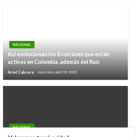
NACIONAL
Así evolucionan los 8 volcánes que están
activos en Colombia, además del Ruiz
Ariel Cabrera
miércoles abril 19, 2023
NACIONAL
Levantado anoche paro de camioneros en