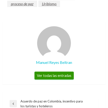
proceso de paz
Uribismo
Manuel Reyes Beltran
Ver todas las entradas
Navegación
Acuerdo de paz en Colombia, incentivo para
Entrada
los turistas y hoteleros