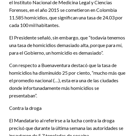
el Instituto Nacional de Medicina Legal y Ciencias
Forenses, en el año 2015 se cometieron en Colombia
11.585 homicidios, que significan una tasa de 24.03 por
cada 100 mil habitantes.
El Presidente señaló, sin embargo, que “todavía tenemos
una tasa de homicidios demasiado alta, porque para mí,
para el Gobierno, un homicidio es demasiado”.
Con respecto a Buenaventura destacó que la tasa de
homicidios ha disminuido 25 por ciento, “mucho más que
el promedio nacional (…), esta era una de las ciudades
donde infortunadamente más homicidios se
presentaban”.
Contra la droga
El Mandatario al referirse a la lucha contra la droga
precisó que durante la última semana las autoridades se
incautaron de 5.7 toneladas de cocaína.