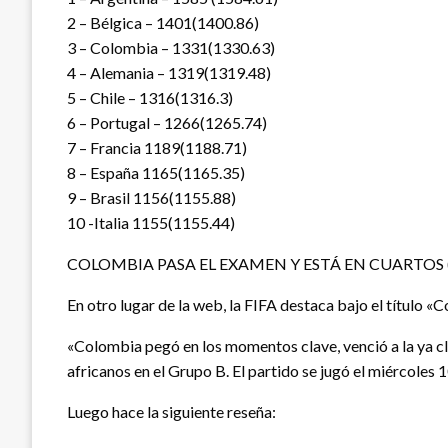
2 – Bélgica – 1401(1400.86)
3 – Colombia – 1331(1330.63)
4 – Alemania – 1319(1319.48)
5 – Chile – 1316(1316.3)
6 – Portugal – 1266(1265.74)
7 – Francia 1189(1188.71)
8 – España 1165(1165.35)
9 – Brasil 1156(1155.88)
10 -Italia 1155(1155.44)
COLOMBIA PASA EL EXAMEN Y ESTÁ EN CUARTOS (
En otro lugar de la web, la FIFA destaca bajo el título «
«Colombia pegó en los momentos clave, venció a la ya cl
africanos en el Grupo B. El partido se jugó el miércoles 
Luego hace la siguiente reseña: