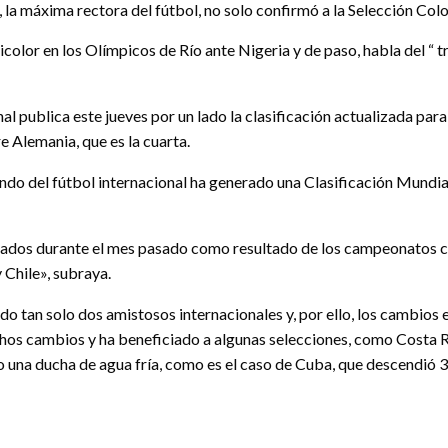
 la máxima rectora del fútbol, no solo confirmó a la Selección Col
icolor en los Olímpicos de Río ante Nigeria y de paso, habla del “ t
nal publica este jueves por un lado la clasificación actualizada para
 Alemania, que es la cuarta.
undo del fútbol internacional ha generado una Clasificación Mundi
dos durante el mes pasado como resultado de los campeonatos cont
 Chile», subraya.
do tan solo dos amistosos internacionales y, por ello, los cambios e
hos cambios y ha beneficiado a algunas selecciones, como Costa Ric
o una ducha de agua fría, como es el caso de Cuba, que descendió 3