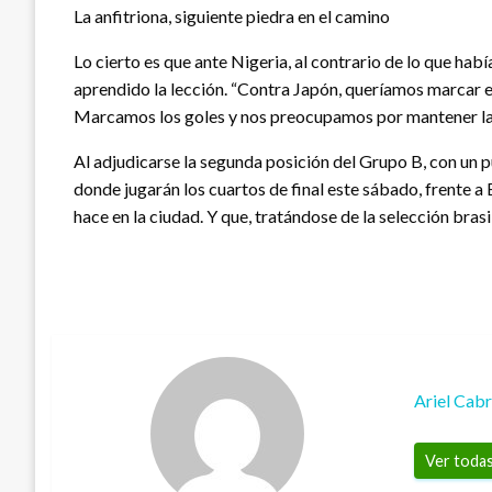
La anfitriona, siguiente piedra en el camino
Lo cierto es que ante Nigeria, al contrario de lo que h
aprendido la lección. “Contra Japón, queríamos marcar e
Marcamos los goles y nos preocupamos por mantener la po
Al adjudicarse la segunda posición del Grupo B, con un 
donde jugarán los cuartos de final este sábado, frente a
hace en la ciudad. Y que, tratándose de la selección brasi
Ariel Cab
Ver todas