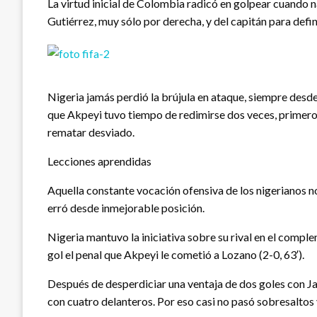
La virtud inicial de Colombia radicó en golpear cuando n
Gutiérrez, muy sólo por derecha, y del capitán para defini
Nigeria jamás perdió la brújula en ataque, siempre desd
que Akpeyi tuvo tiempo de redimirse dos veces, primero
rematar desviado.
Lecciones aprendidas
Aquella constante vocación ofensiva de los nigerianos n
erró desde inmejorable posición.
Nigeria mantuvo la iniciativa sobre su rival en el comp
gol el penal que Akpeyi le cometió a Lozano (2-0, 63′).
Después de desperdiciar una ventaja de dos goles con Ja
con cuatro delanteros. Por eso casi no pasó sobresaltos y