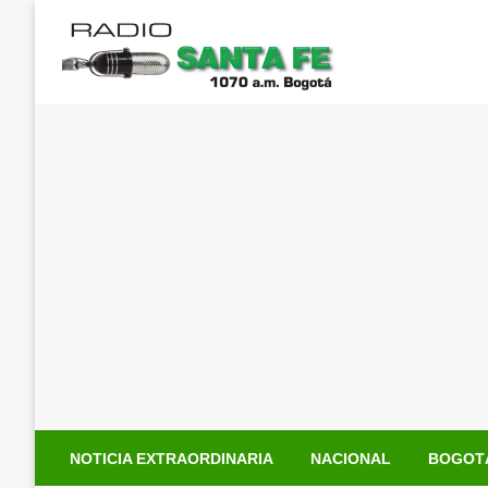
Saltar
al
contenido
NOTICIA EXTRAORDINARIA
NACIONAL
BOGOT