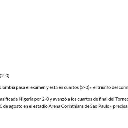
2-0)
Colombia pasa el examen y está en cuartos (2-0)», el triunfo del co
asificada Nigeria por 2-0 y avanzó a los cuartos de final del Tor
10 de agosto en el estadio Arena Corinthians de Sao Paulo», precisa