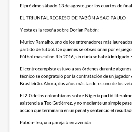
El próximo sábado 13 de agosto, por los cuartos de fina
EL TRIUNFAL REGRESO DE PABÓN A SAO PAULO
Y esta es la reseña sobre Dorlan Pabón:
Muricy Ramalho, uno de los entrenadores más laureados d
partido de fútbol. De quienes se obsesionan por el juego
Fútbol masculino Río 2016, sin duda se habrá intrigado, 
El centrocampista estuvo a sus órdenes durante algunos 
técnico se congratuló por la contratación de un jugador q
Brasileirão. Ahora, dos años más tarde, es uno de los ve
El 2-0 de los colombianos sobre Nigeria partió literalment
asistencia a Teo Gutiérrez, y no mediante un simple pase
acción que terminaría en un penal y sentenció el resultad
Pabón-Teo, una pareja bien avenida