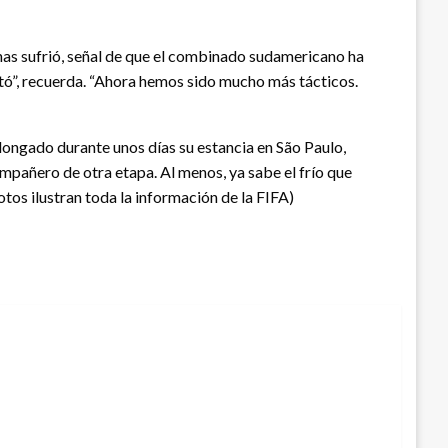
enas sufrió, señal de que el combinado sudamericano ha
ató”, recuerda. “Ahora hemos sido mucho más tácticos.
longado durante unos días su estancia en São Paulo,
ompañero de otra etapa. Al menos, ya sabe el frío que
otos ilustran toda la información de la FIFA)