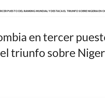
TERCER PUESTO DEL RANKING MUNDIAL Y DESTACA EL TRIUNFO SOBRE NIGERIA EN O
lombia en tercer puest
el triunfo sobre Nige