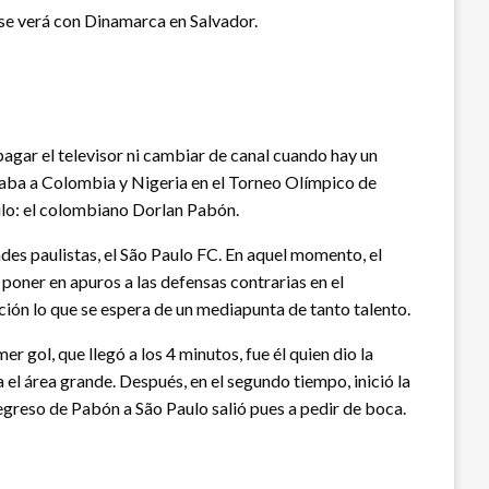
 se verá con Dinamarca en Salvador.
agar el televisor ni cambiar de canal cuando hay un
ntaba a Colombia y Nigeria en el Torneo Olímpico de
aulo: el colombiano Dorlan Pabón.
es paulistas, el São Paulo FC. En aquel momento, el
 poner en apuros a las defensas contrarias en el
ción lo que se espera de un mediapunta de tanto talento.
r gol, que llegó a los 4 minutos, fue él quien dio la
el área grande. Después, en el segundo tiempo, inició la
 regreso de Pabón a São Paulo salió pues a pedir de boca.