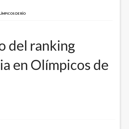
LÍMPICOS DE RÍO
o del ranking
ria en Olímpicos de