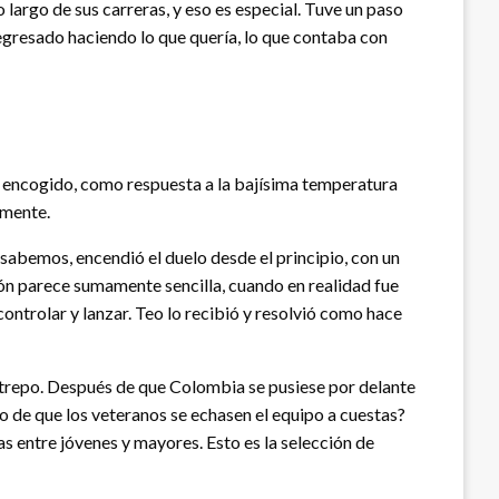
o largo de sus carreras, y eso es especial. Tuve un paso
regresado haciendo lo que quería, lo que contaba con
to encogido, como respuesta a la bajísima temperatura
amente.
sabemos, encendió el duelo desde el principio, con un
ción parece sumamente sencilla, cuando en realidad fue
ntrolar y lanzar. Teo lo recibió y resolvió como hace
strepo. Después de que Colombia se pusiese por delante
o de que los veteranos se echasen el equipo a cuestas?
s entre jóvenes y mayores. Esto es la selección de