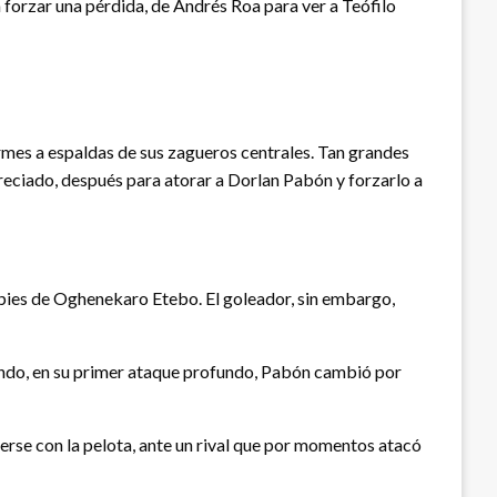
 forzar una pérdida, de Andrés Roa para ver a Teófilo
ormes a espaldas de sus zagueros centrales. Tan grandes
eciado, después para atorar a Dorlan Pabón y forzarlo a
s pies de Oghenekaro Etebo. El goleador, sin embargo,
cuando, en su primer ataque profundo, Pabón cambió por
erse con la pelota, ante un rival que por momentos atacó