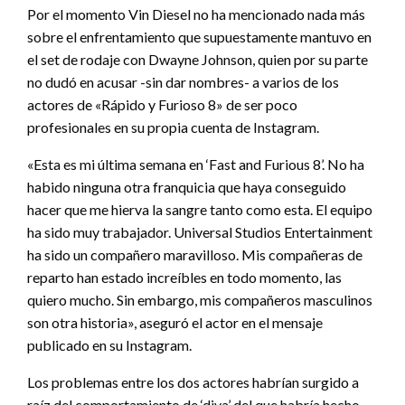
Por el momento Vin Diesel no ha mencionado nada más
sobre el enfrentamiento que supuestamente mantuvo en
el set de rodaje con Dwayne Johnson, quien por su parte
no dudó en acusar -sin dar nombres- a varios de los
actores de «Rápido y Furioso 8» de ser poco
profesionales en su propia cuenta de Instagram.
«Esta es mi última semana en ‘Fast and Furious 8’. No ha
habido ninguna otra franquicia que haya conseguido
hacer que me hierva la sangre tanto como esta. El equipo
ha sido muy trabajador. Universal Studios Entertainment
ha sido un compañero maravilloso. Mis compañeras de
reparto han estado increíbles en todo momento, las
quiero mucho. Sin embargo, mis compañeros masculinos
son otra historia», aseguró el actor en el mensaje
publicado en su Instagram.
Los problemas entre los dos actores habrían surgido a
raíz del comportamiento de ‘diva’ del que habría hecho