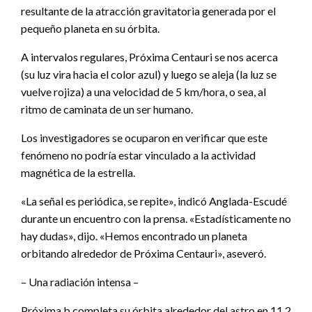
resultante de la atracción gravitatoria generada por el
pequeño planeta en su órbita.
A intervalos regulares, Próxima Centauri se nos acerca
(su luz vira hacia el color azul) y luego se aleja (la luz se
vuelve rojiza) a una velocidad de 5 km/hora, o sea, al
ritmo de caminata de un ser humano.
Los investigadores se ocuparon en verificar que este
fenómeno no podría estar vinculado a la actividad
magnética de la estrella.
«La señal es periódica, se repite», indicó Anglada-Escudé
durante un encuentro con la prensa. «Estadísticamente no
hay dudas», dijo. «Hemos encontrado un planeta
orbitando alrededor de Próxima Centauri», aseveró.
– Una radiación intensa –
Próxima b completa su órbita alrededor del astro en 11,2