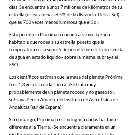
días. Se encuentra a unos 7 millones de kilómetros de su
estrella (o sea, apenas el 5% de la distancia Tierra-Sol)
que es 700 veces menos luminosa que el Sol.
Esto permite a Próxima b encontrarse «en la zona
habitable que rodea a su estrella, puesto que la
temperatura en su superficie permite inferir la presencia
de agua en estado líquido» sobre la misma, subraya el
ESO.
Los científicos estiman que la masa del planeta Próxima
b es 1,3 veces la de la Tierra. «Se trata muy
probablemente de un planeta rocoso y no gaseoso»,
subraya Pedro Amado, del Instituto de Astrofísica de
Andalucía (sur de España).
Sin embargo, Próxima b es sin lugar a dudas bastante
diferente a la Tierra. «Se encuentra claramente en un
medio ambiente bastante exótico comparado al de