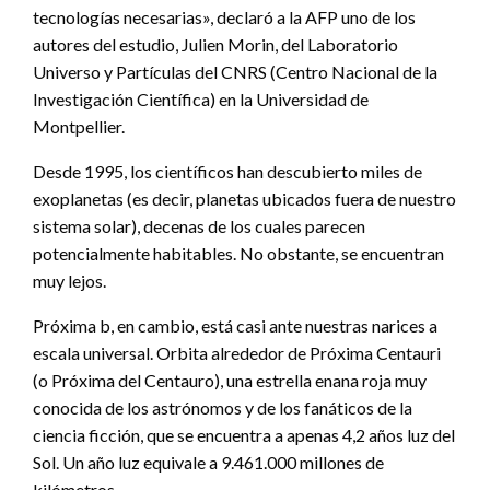
tecnologías necesarias», declaró a la AFP uno de los
autores del estudio, Julien Morin, del Laboratorio
Universo y Partículas del CNRS (Centro Nacional de la
Investigación Científica) en la Universidad de
Montpellier.
Desde 1995, los científicos han descubierto miles de
exoplanetas (es decir, planetas ubicados fuera de nuestro
sistema solar), decenas de los cuales parecen
potencialmente habitables. No obstante, se encuentran
muy lejos.
Próxima b, en cambio, está casi ante nuestras narices a
escala universal. Orbita alrededor de Próxima Centauri
(o Próxima del Centauro), una estrella enana roja muy
conocida de los astrónomos y de los fanáticos de la
ciencia ficción, que se encuentra a apenas 4,2 años luz del
Sol. Un año luz equivale a 9.461.000 millones de
kilómetros.