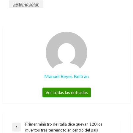
Sistema solar
Manuel Reyes Beltran
Ver todas las entradas
Navegación
Primer ministro de Italia dice quevan 120 los
Entrada
muertos tras terremoto en centro del país