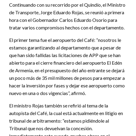
Continuando con su recorrido por el Quindío, el Ministro
de Transporte, Jorge Eduardo Rojas, se reunió a primera
hora con el Gobernador Carlos Eduardo Osorio para
tratar varios compromisos hechos con el departamento.
El primer tema fue el aeropuerto del Café: “nosotros le
estamos garantizando al departamento que a pesar de
que han sido fallidas las licitaciones de APP que se han
abierto para el cierre financiero del aeropuerto El Edén
de Armenia, en el presupuesto del año entrante se dejará
un poco más de 35 mil millones de pesos para empezar a
hacer la inversión por fases y dejar ese aeropuerto como
nuevo en una o dos vigencias”, afirmó.
El ministro Rojas también se refirió al tema de la
autopista del Café, la cual está actualmente en litigio en
tribunal de arbitramento: “estamos pidiéndole al
Tribunal que nos devuelvan la concesión.
Inmediatamente esto suceda, muchas obras en el