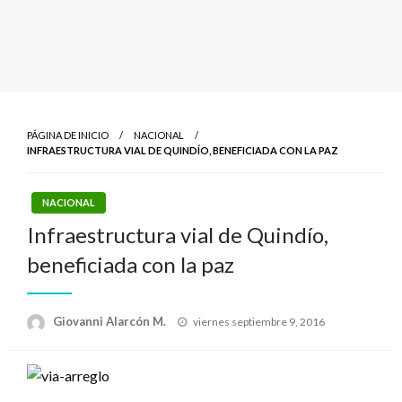
PÁGINA DE INICIO
NACIONAL
INFRAESTRUCTURA VIAL DE QUINDÍO, BENEFICIADA CON LA PAZ
NACIONAL
Infraestructura vial de Quindío,
beneficiada con la paz
Publicado
Giovanni Alarcón M.
viernes septiembre 9, 2016
el