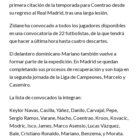
primera citación de la temporada para Coentrao desde
su regreso al Real Madrid, tras una larga lesión.
Zidane ha convocado a todos los jugadores disponibles
en una convocatoria de 22 futbolistas, de la que tendrá
que hacer a última hora hasta cuatro descartes.
El delantero dominicano Mariano también vuelve a
formar parte de la expedición. En Madrid se quedan
completando sus procesos de recuperación y son baja en
la segunda jornada de la Liga de Campeones, Marcelo y
Casemiro.
La lista de convocados la integran:
Keylor Navas, Casilla, Yáñez, Danilo, Carvajal, Pepe,
Sergio Ramos, Varane, Nacho, Coentrao, Kroos, Kovacic,
Modric, Isco, James, Marco Asensio, Lucas Vázquez,
Bale, Cristiano Ronaldo, Mariano, Benzema, y Morata.