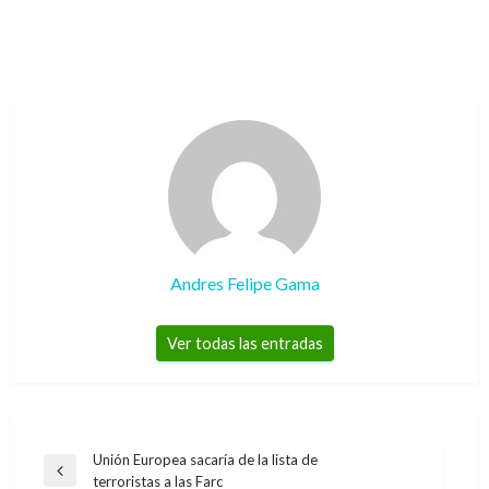
Andres Felipe Gama
Ver todas las entradas
Navegación
Unión Europea sacaría de la lista de
Entrada
terroristas a las Farc