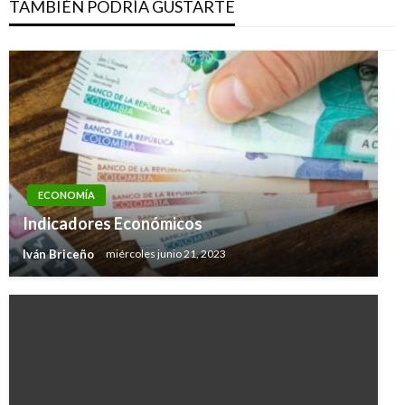
TAMBIÉN PODRÍA GUSTARTE
ECONOMÍA
Indicadores Económicos
Iván Briceño
miércoles junio 21, 2023