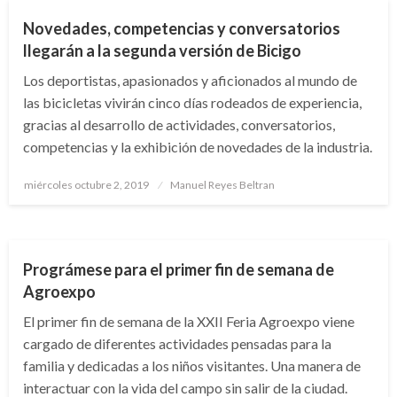
Novedades, competencias y conversatorios
llegarán a la segunda versión de Bicigo
Los deportistas, apasionados y aficionados al mundo de
las bicicletas vivirán cinco días rodeados de experiencia,
gracias al desarrollo de actividades, conversatorios,
competencias y la exhibición de novedades de la industria.
Publicado
miércoles octubre 2, 2019
Manuel Reyes Beltran
el
NACIONAL
Prográmese para el primer fin de semana de
Agroexpo
El primer fin de semana de la XXII Feria Agroexpo viene
cargado de diferentes actividades pensadas para la
familia y dedicadas a los niños visitantes. Una manera de
interactuar con la vida del campo sin salir de la ciudad.