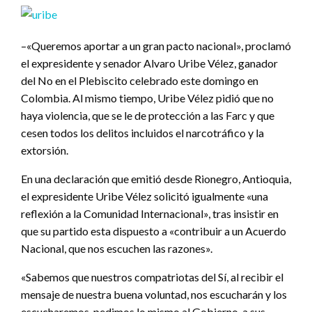
–«Queremos aportar a un gran pacto nacional», proclamó
el expresidente y senador Alvaro Uribe Vélez, ganador
del No en el Plebiscito celebrado este domingo en
Colombia. Al mismo tiempo, Uribe Vélez pidió que no
haya violencia, que se le de protección a las Farc y que
cesen todos los delitos incluidos el narcotráfico y la
extorsión.
En una declaración que emitió desde Rionegro, Antioquia,
el expresidente Uribe Vélez solicitó igualmente «una
reflexión a la Comunidad Internacional», tras insistir en
que su partido esta dispuesto a «contribuir a un Acuerdo
Nacional, que nos escuchen las razones».
«Sabemos que nuestros compatriotas del Sí, al recibir el
mensaje de nuestra buena voluntad, nos escucharán y los
escucharemos, pedimos lo mismo al Gobierno, a sus