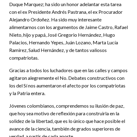
Duque Marquez; ha sido un honor adelantar esta tarea
con el ex Presidente Andrés Pastrana, el ex Procurador
Alejandro Ordoñez. Ha sido muy interesante
alimentarnos con los argumentos de Jaime Castro, Rafael
Nieto, hijo y papá, José Gregorio Hernández, Hugo
Palacios, Hernando Yepes, Juán Lozano, Marta Lucía
Ramirez, Salud Hernández, y de tantos valiosos
compatriotas.
Gracias a todos los luchadores que en las calles y campos
agitaron alegremente el No. Debates constructivos con
los del Sí nos aumentaron el afecto por los compatriotas
y la Patria entera.
Jóvenes colombianos, comprendemos su ilusión de paz,
que hoy sea motivo de reflexión para construirla en la
solidez de la libertad, que es lo único que hace posible el
avance de la ciencia, también de grados superiores de
verdad, a partir de cada aporte.