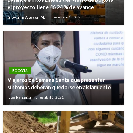
el proyecto tiene 46.24 % de avance
Giovanni Alarcón M.
lunes enero 13, 2025
BOGOTÁ
Viajeros de Semana Santa que presenten
síntomas deberán quedarse en aislamiento
Iván Briceño
lunes abril 5, 2021