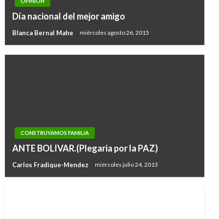
OPINIÓN
Día nacional del mejor amigo
Blanca Bernal Mahe
miércoles agosto 26, 2015
CONSTRUYAMOS FAMILIA
ANTE BOLIVAR.(Plegaria por la PAZ)
Carlos Fradique-Mendez
miércoles julio 24, 2013