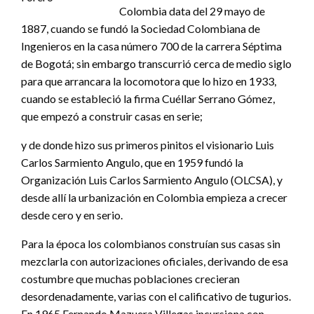
Colombia data del 29 mayo de
1887, cuando se fundó la Sociedad Colombiana de
Ingenieros en la casa número 700 de la carrera Séptima
de Bogotá; sin embargo transcurrió cerca de medio siglo
para que arrancara la locomotora que lo hizo en 1933,
cuando se estableció la firma Cuéllar Serrano Gómez,
que empezó a construir casas en serie;
y de donde hizo sus primeros pinitos el visionario Luis
Carlos Sarmiento Angulo, que en 1959 fundó la
Organización Luis Carlos Sarmiento Angulo (OLCSA), y
desde allí la urbanización en Colombia empieza a crecer
desde cero y en serio.
Para la época los colombianos construían sus casas sin
mezclarla con autorizaciones oficiales, derivando de esa
costumbre que muchas poblaciones crecieran
desordenadamente, varias con el calificativo de tugurios.
En 1965 Fernando Mazuera Villegas incursiona con