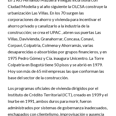
Ciudad Modelia y al año siguiente la OLCSA construye la
urbanización Las Villas. En los 70 surgen las
corporaciones de ahorro y vivienda para incentivar el
ahorro privado y canalizarlo a la industria de la
construcción; se crea el UPAC , abren sus puertas Las
Villas, Davivienda, Granahorrar, Concasa, Conavi,
Corpavi, Colpatria, Colmena y Ahorramás, varias
desaparecidas o absorbidas por grupos financieros, y en
1975 Pedro Gómez y Cía. inaugura Unicentro. La Torre
Colpatria en Bogotá tiene 50 pisos y se abrió en 1979.
Hoy son más de 65 mil empresas las que conforman las
base del sector de la construcción.
Los programas oficiales de vivienda dirigidos por el
Instituto de Crédito Territorial (ICT), creado en 1939 y el
Inurbe en 1991, ambos duros para morir, fueron
administrados por sistemas de gobernanza inadecuados,
enchapados con clientelismo, improvisación y ausencia