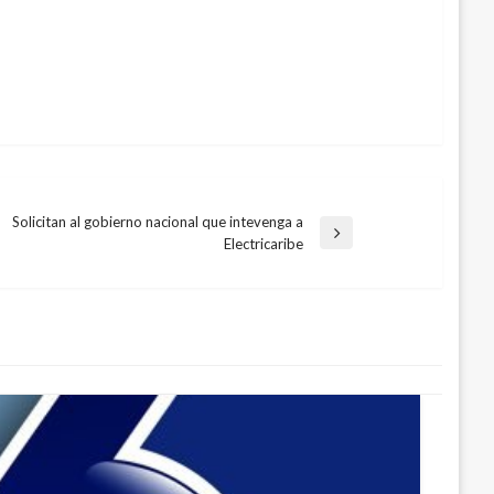
Solicitan al gobierno nacional que intevenga a
trada
Electricaribe
guiente