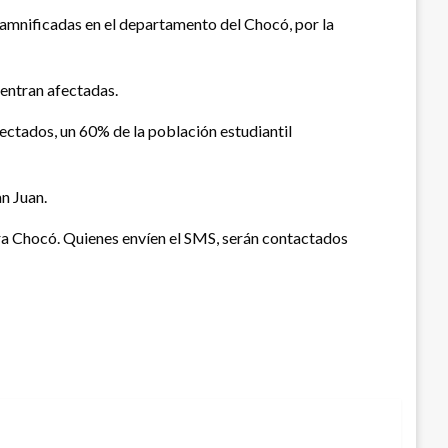
damnificadas en el departamento del Chocó, por la
uentran afectadas.
ectados, un 60% de la población estudiantil
n Juan.
ra Chocó. Quienes envíen el SMS, serán contactados