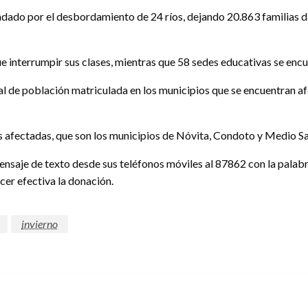
nundado por el desbordamiento de 24 ríos, dejando 20.863 familias 
ue interrumpir sus clases, mientras que 58 sedes educativas se enc
al de población matriculada en los municipios que se encuentran af
s afectadas, que son los municipios de Nóvita, Condoto y Medio Sa
nsaje de texto desde sus teléfonos móviles al 87862 con la palab
er efectiva la donación.
invierno