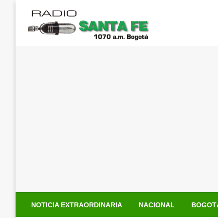
Saltar
al
contenido
NOTICIA EXTRAORDINARIA
NACIONAL
BOGOT