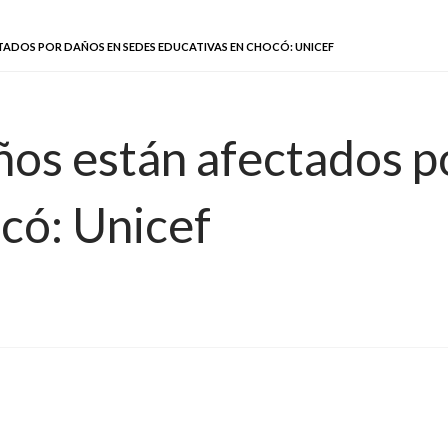
CTADOS POR DAÑOS EN SEDES EDUCATIVAS EN CHOCÓ: UNICEF
ños están afectados p
có: Unicef