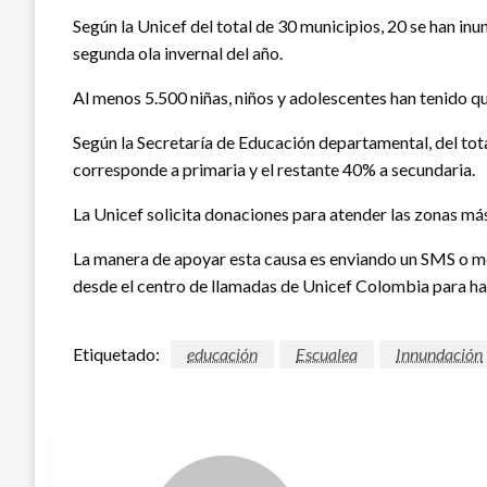
Según la Unicef del total de 30 municipios, 20 se han i
segunda ola invernal del año.
Al menos 5.500 niñas, niños y adolescentes han tenido q
Según la Secretaría de Educación departamental, del tot
corresponde a primaria y el restante 40% a secundaria.
La Unicef solicita donaciones para atender las zonas má
La manera de apoyar esta causa es enviando un SMS o me
desde el centro de llamadas de Unicef Colombia para hac
Etiquetado:
educación
Escualea
Innundación