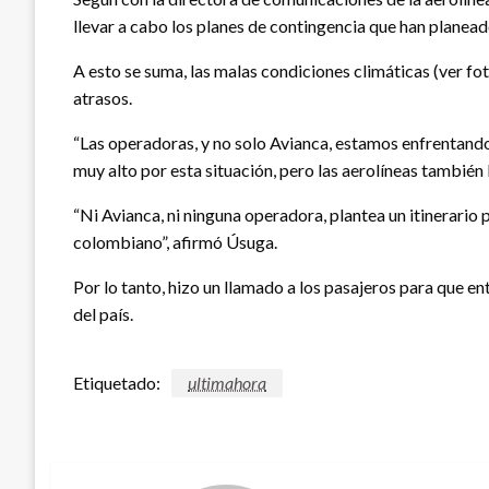
llevar a cabo los planes de contingencia que han planead
A esto se suma, las malas condiciones climáticas (ver f
atrasos.
“Las operadoras, y no solo Avianca, estamos enfrentando u
muy alto por esta situación, pero las aerolíneas tambié
“Ni Avianca, ni ninguna operadora, plantea un itinerario
colombiano”, afirmó Úsuga.
Por lo tanto, hizo un llamado a los pasajeros para que en
del país.
Etiquetado:
ultimahora