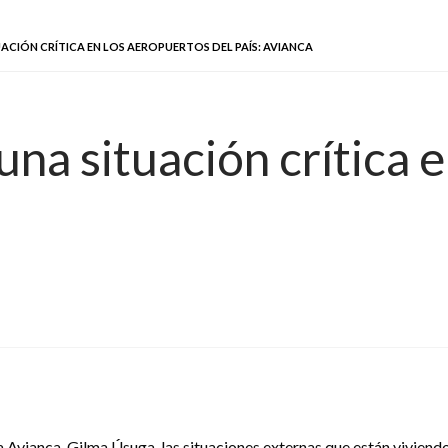
ACIÓN CRÍTICA EN LOS AEROPUERTOS DEL PAÍS: AVIANCA
na situación crítica 
 Avianca, Gilma Úsuga, las situaciones externas que están viviendo 