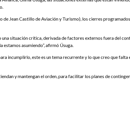
o.
oto de Jean Castillo de Aviación y Turismo), los cierres programad
na situación crítica, derivada de factores externos fuera del contr
n la estamos asumiendo”, afirmó Úsuga.
 para incumplirlo, este es un tema recurrente y lo que creo que fal
tiendan y mantengan el orden, para facilitar los planes de continge