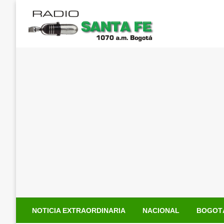
Saltar
al
contenido
NOTICIA EXTRAORDINARIA
NACIONAL
BOGOT