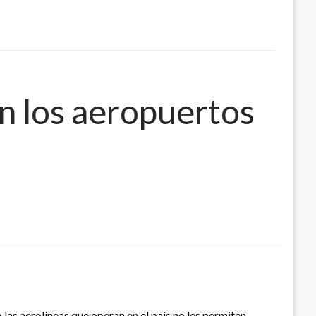
en los aeropuertos
las aerolíneas que operan en el país no les permiten