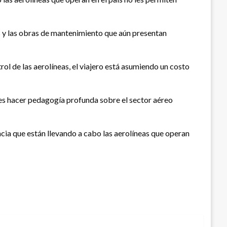
os y las obras de mantenimiento que aún presentan
ol de las aerolíneas, el viajero está asumiendo un costo
ta es hacer pedagogía profunda sobre el sector aéreo
ncia que están llevando a cabo las aerolíneas que operan