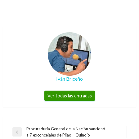
Iván Briceño
Ver todas las entradas
Navegación
Procuraduría General de la Nación sancionó
Entrada
a 7 exconcejales de Pijao – Quindío
de