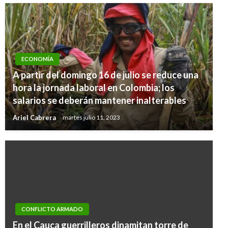
ECONOMÍA
A partir del domingo 16 de julio se reduce una
hora la jornada laboral en Colombia; los
salarios se deberán mantener inalterables
Ariel Cabrera
martes julio 11, 2023
CONFLICTO ARMADO
En el Cauca guerrilleros dinamitan torre de