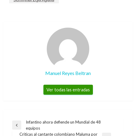
Manuel Reyes Beltran
Ver todas las entradas
Navegación
Infantino ahora defiende un Mundial de 48
Entrada
equipos
de
anterior
Críticas al cantante colombiano Maluma por