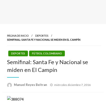
PÁGINA DE INICIO
DEPORTES
SEMIFINAL: SANTA FE Y NACIONAL SE MIDEN EN EL CAMPÍN
DEPORTES
FÚTBOL COLOMBIANO
Semifinal: Santa Fe y Nacional se
miden en El Campín
Publicado
Manuel Reyes Beltran
miércoles diciembre 7, 2016
el