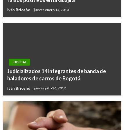
falsos positivos en la Guajira
Iván Briceño
jueves enero 14, 2010
JUDICIAL
Judicializados 14 integrantes de banda de
haladores de carros de Bogotá
Iván Briceño
jueves julio 26, 2012