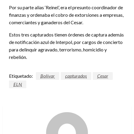
Por su parte alìas ‘Reinel’, era el presunto coordinador de
finanzas y ordenaba el cobro de extorsiones a empresas,
comerciantes y ganaderos del Cesar.
Estos tres capturados tienen órdenes de captura además
de notificación azul de Interpol, por cargos de concierto
para delinquir agravado, terrorismo, homicidio y
rebelión.
Etiquetado:
Bolívar
capturados
Cesar
ELN