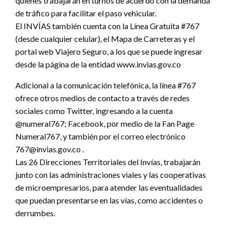
quienes trabajarán en turnos de acuerdo con la demanda
de tráfico para facilitar el paso vehicular.
El INVÍAS también cuenta con la Línea Gratuita #767
(desde cualquier celular), el Mapa de Carreteras y el
portal web Viajero Seguro, a los que se puede ingresar
desde la página de la entidad www.invias.gov.co
Adicional a la comunicación telefónica, la línea #767
ofrece otros medios de contacto a través de redes
sociales como Twitter, ingresando a la cuenta
@numeral767; Facebook, por medio de la Fan Page
Numeral767, y también por el correo electrónico
767@invias.gov.co .
Las 26 Direcciones Territoriales del Invías, trabajarán
junto con las administraciones viales y las cooperativas
de microempresarios, para atender las eventualidades
que puedan presentarse en las vías, como accidentes o
derrumbes.