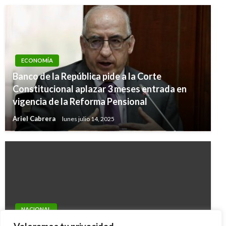
ECONOMÍA
Banco de la República pide a la Corte
Constitucional aplazar 3 meses entrada en
vigencia de la Reforma Pensional
Ariel Cabrera
lunes julio 14, 2025
NACIONAL
Colombia será sede de la cumbre