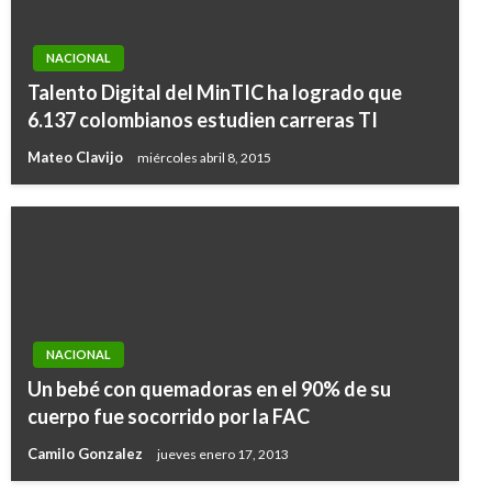
NACIONAL
Talento Digital del MinTIC ha logrado que
6.137 colombianos estudien carreras TI
Mateo Clavijo
miércoles abril 8, 2015
NACIONAL
Un bebé con quemadoras en el 90% de su
cuerpo fue socorrido por la FAC
Camilo Gonzalez
jueves enero 17, 2013