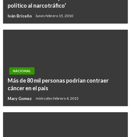
político al narcotráfico’
Iván Briceño
lunes febrero 15, 2010
NACIONAL
Más de 80 mil personas podrían contraer
cáncer en el país
Mary Gomez
miércoles febrero 4, 2015