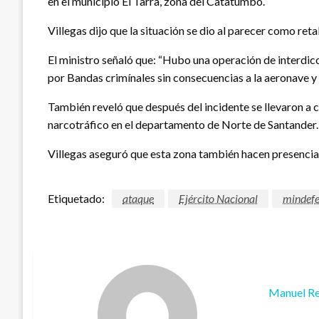
en el municipio El Tarra, zona del Catatumbo.
Villegas dijo que la situación se dio al parecer como ret
El ministro señaló que: “Hubo una operación de interdicc
por Bandas crimínales sin consecuencias a la aeronave y a
También reveló que después del incidente se llevaron a 
narcotráfico en el departamento de Norte de Santander.
Villegas aseguró que esta zona también hacen presencia 
Etiquetado:
ataque
Ejército Nacional
mindef
Manuel Re