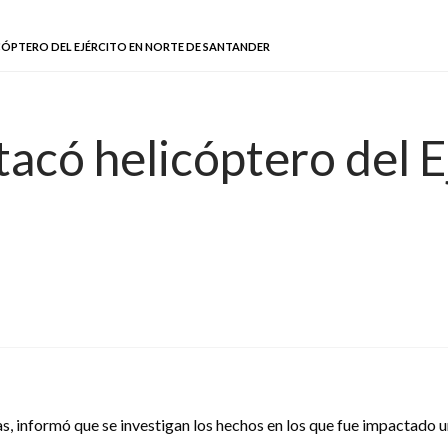
CÓPTERO DEL EJÉRCITO EN NORTE DE SANTANDER
tacó helicóptero del 
gas, informó que se investigan los hechos en los que fue impactado 