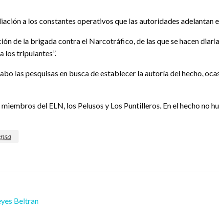
aliación a los constantes operativos que las autoridades adelantan 
ión de la brigada contra el Narcotráfico, de las que se hacen diar
 los tripulantes”.
cabo las pesquisas en busca de establecer la autoría del hecho, o
miembros del ELN, los Pelusos y Los Puntilleros. En el hecho no h
ensa
yes Beltran