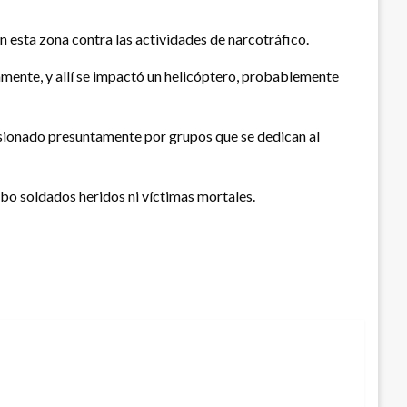
en esta zona contra las actividades de narcotráfico.
iamente, y allí se impactó un helicóptero, probablemente
casionado presuntamente por grupos que se dedican al
ubo soldados heridos ni víctimas mortales.