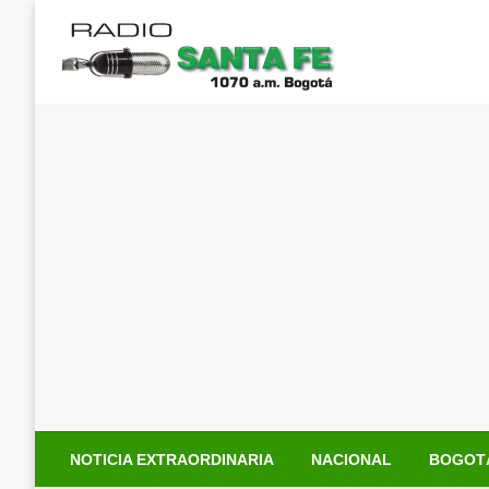
Saltar
al
contenido
NOTICIA EXTRAORDINARIA
NACIONAL
BOGOT