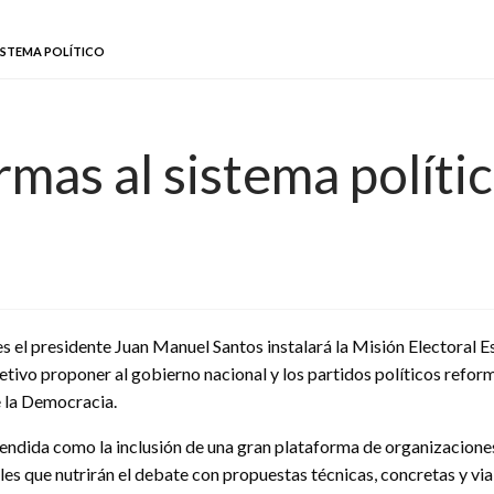
ISTEMA POLÍTICO
mas al sistema políti
s el presidente Juan Manuel Santos instalará la Misión Electoral E
tivo proponer al gobierno nacional y los partidos políticos reform
e la Democracia.
endida como la inclusión de una gran plataforma de organizaciones 
es que nutrirán el debate con propuestas técnicas, concretas y viab