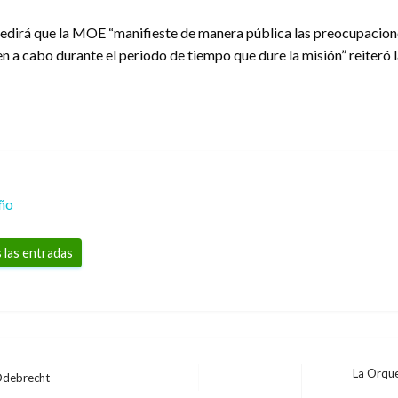
mpedirá que la MOE “manifieste de manera pública las preocupacione
en a cabo durante el periodo de tiempo que dure la misión” reiteró 
eño
 las entradas
La Orque
Odebrecht
Entrada