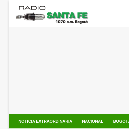
Saltar
al
contenido
NOTICIA EXTRAORDINARIA
NACIONAL
BOGOT