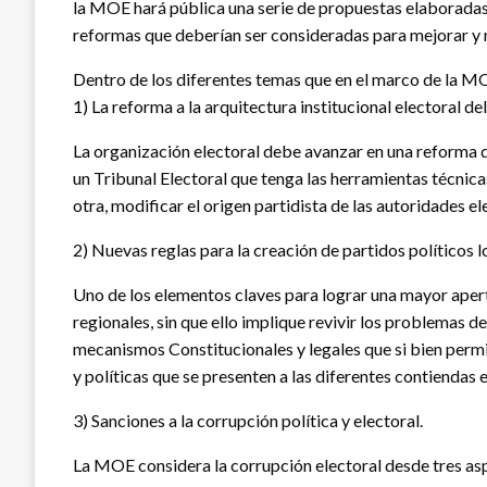
la MOE hará pública una serie de propuestas elaboradas
reformas que deberían ser consideradas para mejorar y m
Dentro de los diferentes temas que en el marco de la M
1) La reforma a la arquitectura institucional electoral del
La organización electoral debe avanzar en una reforma q
un Tribunal Electoral que tenga las herramientas técnicas
otra, modificar el origen partidista de las autoridades el
2) Nuevas reglas para la creación de partidos políticos l
Uno de los elementos claves para lograr una mayor apert
regionales, sin que ello implique revivir los problemas 
mecanismos Constitucionales y legales que si bien perm
y políticas que se presenten a las diferentes contiendas e
3) Sanciones a la corrupción política y electoral.
La MOE considera la corrupción electoral desde tres aspec