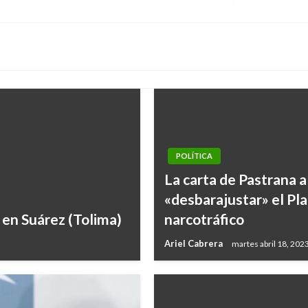
siguiente
POLÍTICA
La carta de Pastrana 
«desbarajustar» el Pl
 en Suárez (Tolima)
narcotráfico
Ariel Cabrera
martes abril 18, 202