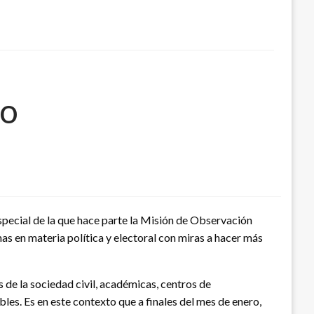
co
special de la que hace parte la Misión de Observación
as en materia política y electoral con miras a hacer más
de la sociedad civil, académicas, centros de
les. Es en este contexto que a finales del mes de enero,