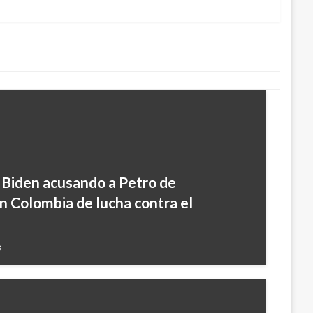
a Biden acusando a Petro de
an Colombia de lucha contra el
3