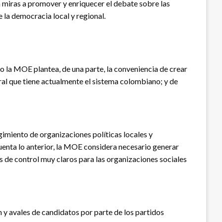
 miras a promover y enriquecer el debate sobre las
 la democracia local y regional.
 la MOE plantea, de una parte, la conveniencia de crear
oral que tiene actualmente el sistema colombiano; y de
imiento de organizaciones políticas locales y
cuenta lo anterior, la MOE considera necesario generar
de control muy claros para las organizaciones sociales
n y avales de candidatos por parte de los partidos