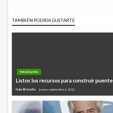
anterior
de
TAMBIÉN PODRÍA GUSTARTE
entradas
MAGDALENA
Listos los recursos para construir puente
Iván Briceño
jueves septiembre 6, 2012