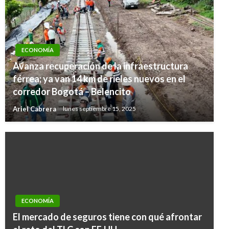
ECONOMÍA
Avanza recuperación de la infraestructura
férrea; ya van 14 km de rieles nuevos en el
corredor Bogotá – Belencito
Ariel Cabrera
lunes septiembre 15, 2025
ECONOMÍA
El mercado de seguros tiene con qué afrontar